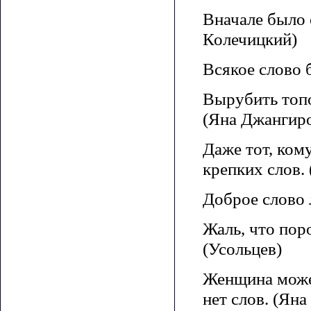
Вначале было 
Колечицкий)
Всякое слово 
Вырубить топо
(Яна Джангир
Даже тот, кому
крепких слов.
Доброе слово 
Жаль, что поро
(Усольцев)
Женщина может
нет слов. (Ян