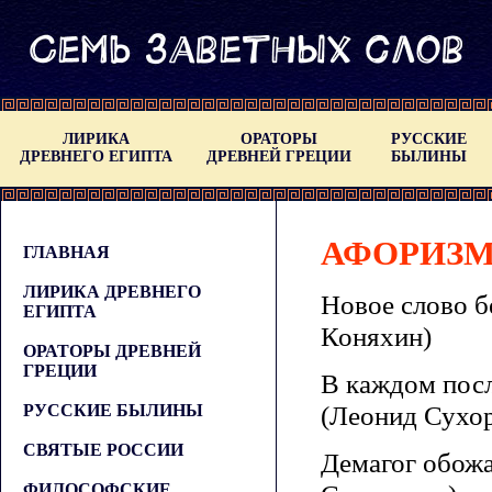
ЛИРИКА
ОРАТОРЫ
РУССКИЕ
ДРЕВНЕГО ЕГИПТА
ДРЕВНЕЙ ГРЕЦИИ
БЫЛИНЫ
АФОРИЗМ
ГЛАВНАЯ
ЛИРИКА ДРЕВНЕГО
Новое слово б
ЕГИПТА
Коняхин)
ОРАТОРЫ ДРЕВНЕЙ
ГРЕЦИИ
В каждом посл
(Леонид Сухо
РУССКИЕ БЫЛИНЫ
СВЯТЫЕ РОССИИ
Демагог обожа
ФИЛОСОФСКИЕ