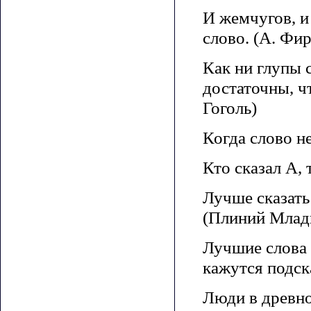
И жемчугов, и
слово. (А. Фи
Как ни глупы 
достаточны, ч
Гоголь)
Когда слово не
Кто сказал А, 
Лучше сказать
(Плиний Млад
Лучшие слова 
кажутся подск
Люди в древно