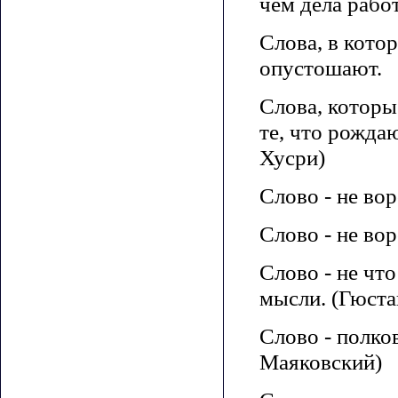
чем дела рабо
Слова, в котор
опустошают.
Слова, которы
те, что рождаю
Хусри)
Слово - не вор
Слово - не вор
Слово - не что
мысли. (Гюста
Слово - полко
Маяковский)