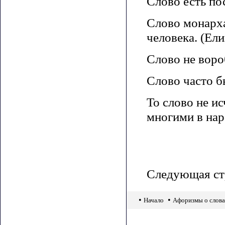
Слово есть по
Слово монарха
человека. (Ели
Слово не воро
Слово часто б
То слово не и
многими в нар
Следующая ст
•
•
Начало
Афоризмы о слов