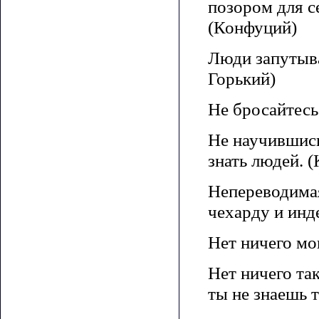
позором для с
(Конфуций)
Люди запутыва
Горький)
Не бросайтесь
Не научившись
знать людей. 
Непереводимая 
чехарду и инд
Нет ничего мо
Нет ничего так
ты не знаешь т