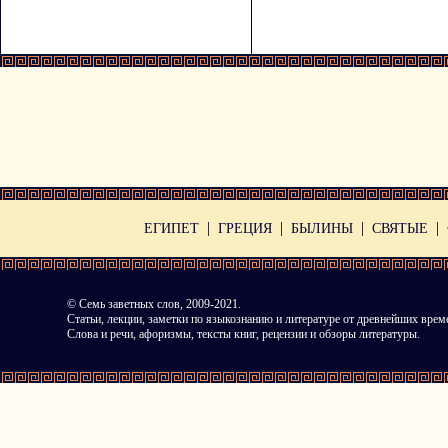
|
|
|
|
ЕГИПЕТ
ГРЕЦИЯ
БЫЛИНЫ
СВЯТЫЕ
©
Семь заветных слов
, 2009-2021.
Статьи, лекции, заметки по языкознанию и литературе от древнейших врем
Слова и речи, афоризмы, тексты книг, рецензии и обзоры литературы.