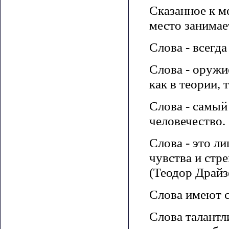
Сказанное к м
место занимае
Слова - всегд
Слова - оружи
как в теории, 
Слова - самый
человечество. 
Слова - это л
чувства и стр
(Теодор Драйз
Слова имеют с
Слова талантл