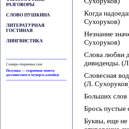
Сухоруков)
РАЗГОВОРЫ
Когда надоеда
СЛОВО ПУШКИНА
Сухоруков)
ЛИТЕРАТУРНАЯ
ГОСТИНАЯ
Незнание знач
Сухоруков)
ЛИНГВИСТИКА
Слова любви д
дивиденды. (Л
Словарь старинных слов:
Полушка — старинная монета
Словесная вод
достоинством в четверть копейки.
(Л. Сухоруков
Больших слов 
Брось пустые 
Буквы, еще не