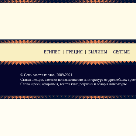
|
|
|
|
ЕГИПЕТ
ГРЕЦИЯ
БЫЛИНЫ
СВЯТЫЕ
©
Семь заветных слов
, 2009-2021.
Статьи, лекции, заметки по языкознанию и литературе от древнейших врем
Слова и речи, афоризмы, тексты книг, рецензии и обзоры литературы.