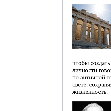
чтобы создать
личности гово
по античной т
свете, сохран
жизненность.