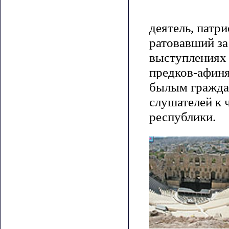
деятель, патр
ратовавший за 
выступлениях
предков-афиня
былым гражда
слушателей к 
республики.