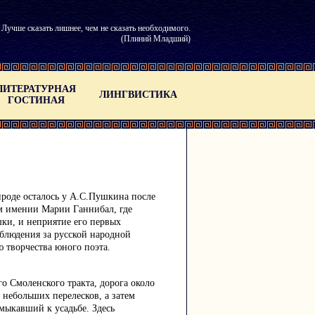
Лучше сказать лишнее, чем не сказать необходимого.
(Плиний Младший)
ЛИТЕРАТУРНАЯ
ЛИНГВИСТИКА
ГОСТИНАЯ
роде осталось у А.С.Пушкина после
м имении Марии Ганнибал, где
шки, и неприятие его первых
блюдения за русской народной
 творчества юного поэта.
о Смоленского тракта, дорога около
и небольших перелесков, а затем
мыкавший к усадьбе. Здесь