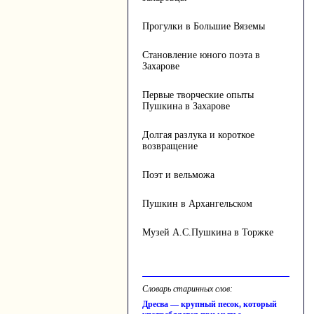
Прогулки в Большие Вяземы
Становление юного поэта в
Захарове
Первые творческие опыты
Пушкина в Захарове
Долгая разлука и короткое
возвращение
Поэт и вельможа
Пушкин в Архангельском
Музей А.С.Пушкина в Торжке
Словарь старинных слов:
Дресва — крупный песок, который