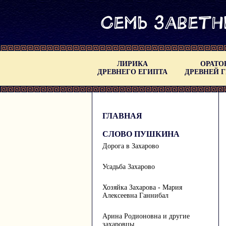
ЛИРИКА
ОРАТО
ДРЕВНЕГО ЕГИПТА
ДРЕВНЕЙ 
ГЛАВНАЯ
СЛОВО ПУШКИНА
Дорога в Захарово
Усадьба Захарово
Хозяйка Захарова - Мария
Алексеевна Ганнибал
Арина Родионовна и другие
захаровцы