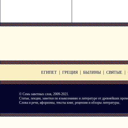
|
|
|
|
ЕГИПЕТ
ГРЕЦИЯ
БЫЛИНЫ
СВЯТЫЕ
©
Семь заветных слов
, 2009-2021.
Статьи, лекции, заметки по языкознанию и литературе от древнейших врем
Слова и речи, афоризмы, тексты книг, рецензии и обзоры литературы.