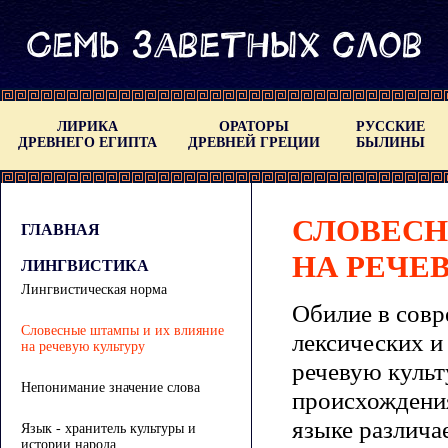
ЛИРИКА
ОРАТОРЫ
РУССКИЕ
ДРЕВНЕГО ЕГИПТА
ДРЕВНЕЙ ГРЕЦИИ
БЫЛИНЫ
СЛОВЕСН
ГЛАВНАЯ
НА РЕЧЕ
ЛИНГВИСТИКА
Лингвистическая норма
Обилие в совр
Словесные штампы и их влияние
лексических и
на речевую культуру
речевую культ
Непонимание значение слова
происхождения
языке различа
Язык - хранитель культуры и
истории народа