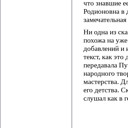
что знавшие е
Родионовна в 
замечательная
Ни одна из ск
похожа на уже
добавлений и 
текст, как это
передавала Пу
народного тво
мастерства. Д
его детства. 
слушал как в г