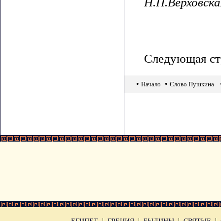
Н.П.Верховска
Следующая ст
•
•
Начало
Слово Пушкина
|
|
|
|