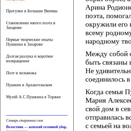
Арина Родионо
Прогулки в Большие Вяземы
поэта, помога
окружили его 
Становление юного поэта в
Захарове
всему родному
народному тво
Первые творческие опыты
Пушкина в Захарове
Между собой о
Долгая разлука и короткое
быть связаны 
возвращение
Не удивительн
Поэт и вельможа
соединилось в
Пушкин в Архангельском
Когда семья П
Музей А.С.Пушкина в Торжке
Мария Алексее
свой дом в се
отправилась в
Словарь старинных слов:
с семьей на в
Волостник — женский головной убор,