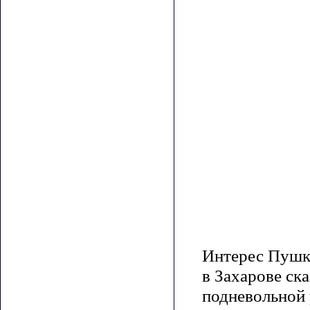
Интерес Пушки
в Захарове ск
подневольной 