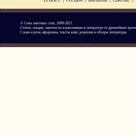
ЕГИПЕТ
ГРЕЦИЯ
БЫЛИНЫ
СВЯТЫЕ
©
Семь заветных слов
, 2009-2021.
Статьи, лекции, заметки по языкознанию и литературе от древнейших врем
Слова и речи, афоризмы, тексты книг, рецензии и обзоры литературы.