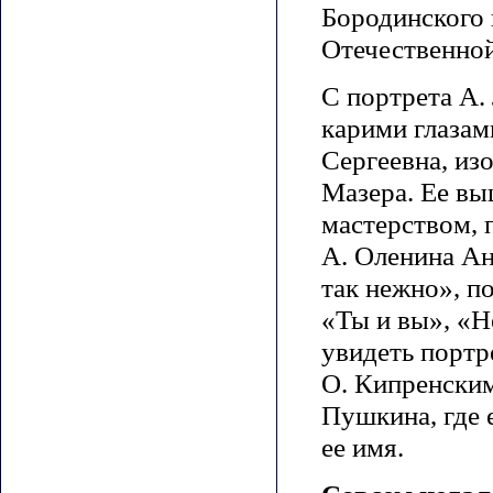
Бородинского 
Отечественной
С портрета А.
карими глазам
Сергеевна, изо
Мазера. Ее вы
мастерством, 
А. Оленина Ан
так нежно», п
«Ты и вы», «Не
увидеть портр
О. Кипренским
Пушкина, где 
ее имя.