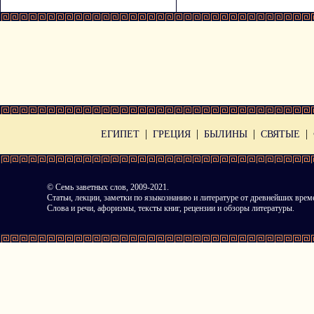
|
|
|
|
ЕГИПЕТ
ГРЕЦИЯ
БЫЛИНЫ
СВЯТЫЕ
©
Семь заветных слов
, 2009-2021.
Статьи, лекции, заметки по языкознанию и литературе от древнейших врем
Слова и речи, афоризмы, тексты книг, рецензии и обзоры литературы.