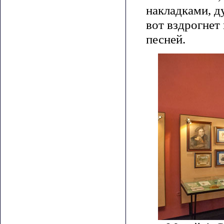
накладками, д
вот вздрогнет
песней.