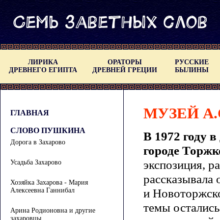
ЛИРИКА
ОРАТОРЫ
РУССКИЕ
ДРЕВНЕГО ЕГИПТА
ДРЕВНЕЙ ГРЕЦИИ
БЫЛИНЫ
МУЗЕЙ А
ГЛАВНАЯ
СЛОВО ПУШКИНА
В 1972 году в
Дорога в Захарово
городе Торжк
экспозиция, р
Усадьба Захарово
рассказывала 
Хозяйка Захарова - Мария
и Новоторжско
Алексеевна Ганнибал
темы остались
Арина Родионовна и другие
захаровцы