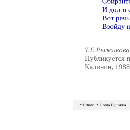
Сбирайте
И долго 
Вот речь
Взойду н
Т.Е.Рыжикова
Публикуется п
Калинин, 1988
•
•
Начало
Слово Пушкина