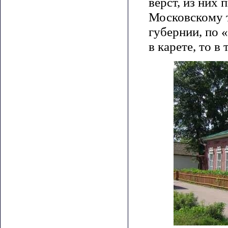
верст, из них
Московскому т
губернии, по 
в карете, то в