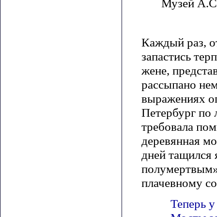
Музей А.С
Каждый раз, о
запастись тер
жене, предста
рассыпано нем
выражениях о
Петербург по 
требовала пом
деревянная мо
дней тащился 
полумертвым».
плачевному со
Теперь у