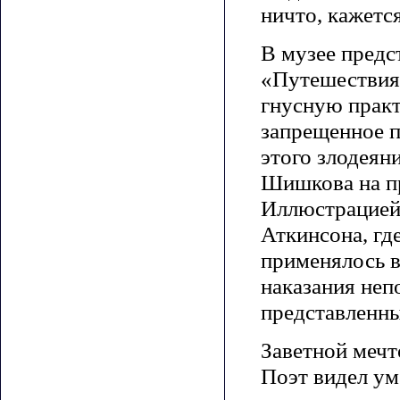
ничто, кажется
В музее предст
«Путешествия»
гнусную практ
запрещенное п
этого злодеян
Шишкова на п
Иллюстрацией 
Аткинсона, гд
применялось в
наказания неп
представленны
Заветной мечт
Поэт видел ум