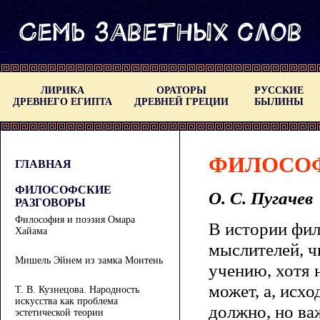
ЛИРИКА
ОРАТОРЫ
РУССКИЕ
ДРЕВНЕГО ЕГИПТА
ДРЕВНЕЙ ГРЕЦИИ
БЫЛИНЫ
ФИЛОСОФ
ГЛАВНАЯ
ФИЛОСОФСКИЕ
О. С. Пугачев
РАЗГОВОРЫ
Философия и поэзия Омара
В истории фил
Хайама
мыслителей, ч
Мишель Эйнем из замка Монтень
учению, хотя 
может, а, исхо
Т. В. Кузнецова. Народность
искусства как проблема
должно, но ва
эстетической теории