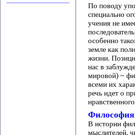
По поводу упо
специально ог
учения не име
последователь
особенно тако
земле как пол
жизни. Позици
нас в заблужде
мировой) ~ фи
всеми их хара
речь идет о п
нравственного
Философия 
В истории фил
мыслителей, ч