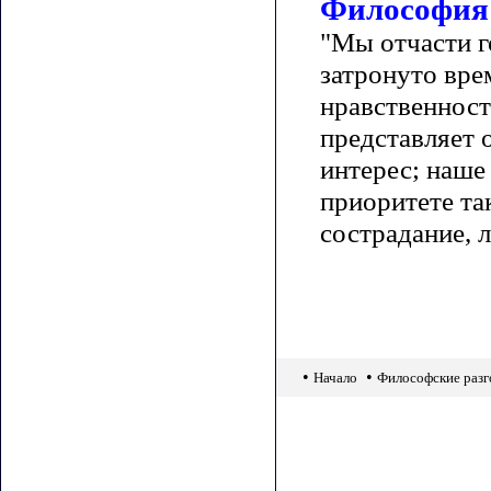
Философия 
"Мы отчасти г
затронуто вре
нравственност
представляет 
интерес; наше
приоритете та
сострадание, л
•
•
Начало
Философские раз