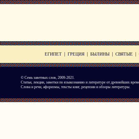
|
|
|
|
ЕГИПЕТ
ГРЕЦИЯ
БЫЛИНЫ
СВЯТЫЕ
©
Семь заветных слов
, 2009-2021.
Статьи, лекции, заметки по языкознанию и литературе от древнейших врем
Слова и речи, афоризмы, тексты книг, рецензии и обзоры литературы.