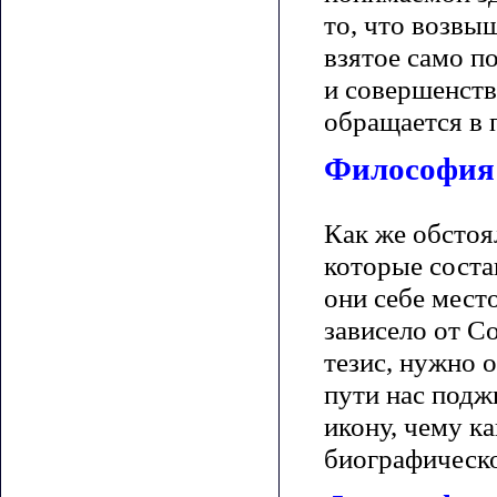
то, что возвы
взятое само по
и совершенств
обращается в 
Философия 
Как же обстоя
которые соста
они себе место
зависело от С
тезис, нужно 
пути нас подж
икону, чему к
биографическо